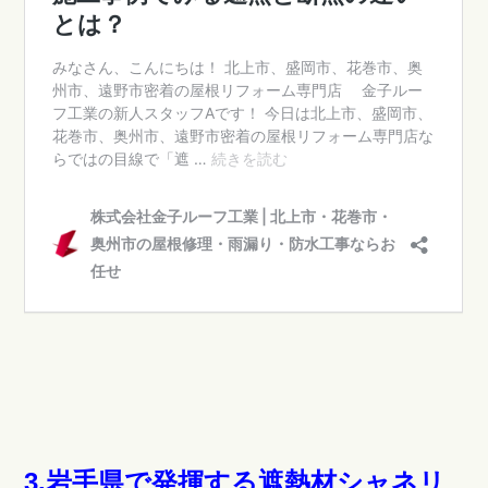
3.岩手県で発揮する遮熱材シャネリ