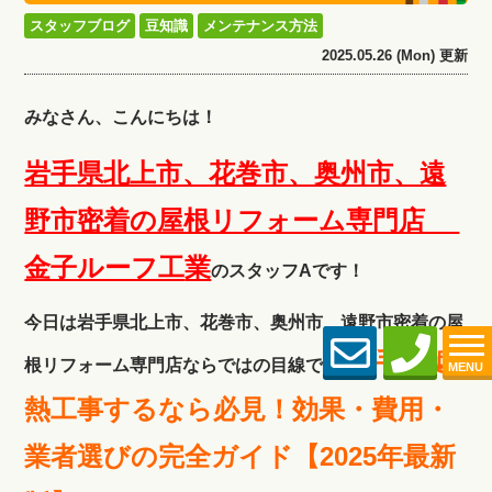
スタッフブログ
豆知識
メンテナンス方法
2025.05.26 (Mon) 更新
みなさん、こんにちは！
岩手県北上市、花巻市、奥州市、遠
野市密着の屋根リフォーム専門店
金子ルーフ工
業
のスタッフAです！
今日は岩手県北上市、花巻市、奥州市、遠野市密着の屋
「
岩手で遮
根リフォーム専門店ならではの目線で
MENU
熱工事するなら必見！効果・費用・
業者選びの完全ガイド【2025年最新