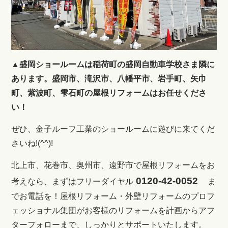
▲盛岡ショールームは稲荷町の盛岡自動車学校さま隣に
あります。盛岡市、滝沢市、八幡平市、岩手町、矢巾
町、紫波町、雫石町の屋根リフォームはお任せくださ
い！
ぜひ、金子ルーフ工業のショールームに遊びに来てくだ
さいね!(^^)!
北上市、花巻市、奥州市、遠野市で屋根リフォームをお
0120-42-0052
考えなら、まずはフリーダイヤル
ま
でお電話を！
屋根リフォーム・外壁リフォームのプロフ
ェッショナル集団がお客様のリフォームを計画からアフ
ターフォローまで、しっかりとサポートいたします。