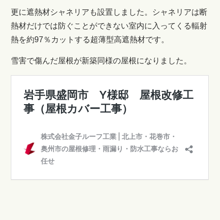
更に遮熱材シャネリアも設置しました。シャネリアは断
熱材だけでは防ぐことができない室内に入ってくる輻射
熱を約97％カットする超薄型高遮熱材です。
雪害で傷んだ屋根が新築同様の屋根になりました。