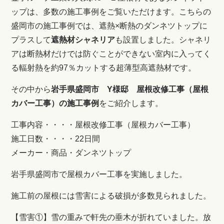
ップは、多数の施工事例をご覧いただけます。こちらの
盛岡市の施工事例では、遮熱×断熱のダンネツトップに
プラスして
遮熱材シャネリア
も設置しました。シャネリ
アは断熱材だけでは防ぐことができない室内に入ってく
る輻射熱を約97％カットする超薄型高遮熱材です。
その中から
岩手県盛岡市 Y様邸 屋根改修工事（屋根
カバー工事）の施工事例
をご紹介します。
工事内容・・・・屋根改修工事（屋根カバー工事）
施工日数・・・・22日間
メーカー・商品・ダンネツトップ
岩手県盛岡市で屋根カバー工事を実施しました。
施工前の屋根には雪害による破損が多数見られました。
【雪害①】雪の重みで軒先の垂木が折れていました。放