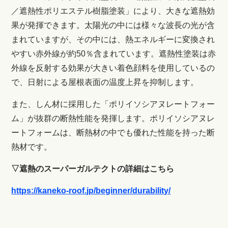
／遮熱性ポリエステル樹脂塗装」により、大きな遮熱効
果が発揮できます。太陽光の中には様々な波長の光が含
まれていますが、その中には、熱エネルギーに変換され
やすい赤外線が約50％含まれています。遮熱性塗装は赤
外線を反射する効果が大きい着色顔料を使用しているの
で、日射による屋根表面の温度上昇を抑制します。
また、しん材に採用した「ポリイソシアヌレートフォー
ム」が抜群の断熱性能を発揮します。ポリイソシアヌレ
ートフォームは、断熱材の中でも優れた性能を持った断
熱材です。
▽遮熱のスーパーガルテクトの詳細はこちら
https://kaneko-roof.jp/beginner/durability/