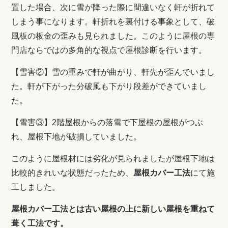
置した場合、次に雪が降った際に間違いなく軒が折れて
しまう事になります。軒折れを裏付ける事象として、破
風板の板金の歪みも見られました。このように屋根の専
門店ならではの多角的な視点で屋根診断を行います。
【雪害②】雪の重みで軒が曲がり、軒先が歪んでいまし
た。軒が下がった分破風も下がり段差ができていまし
た。
【雪害③】2階屋根からの落雪で下屋根の屋根がつぶ
れ、屋根下地が破損していました。
このように屋根材には劣化が見られましたが屋根下地は
比較的きれいな状態だったため、
屋根カバー工法
にて施
工しました。
屋根カバー工法とは古い屋根の上に新しい屋根を重ねて
葺く工法です。