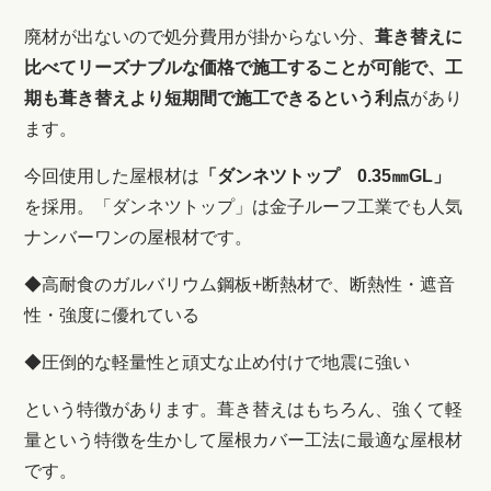
廃材が出ないので処分費用が掛からない分、
葺き替えに
比べてリーズナブルな価格で施工することが可能で、工
期も葺き替えより短期間で施工できるという利点
があり
ます。
今回使用した屋根材は
「ダンネツトップ 0.35㎜GL
」
を採用。
「ダンネツトップ」は金子ルーフ工業でも人気
ナンバーワンの屋根材です。
◆高耐食のガルバリウム鋼板+断熱材で、断熱性・遮音
性・強度に優れている
◆圧倒的な軽量性と頑丈な止め付けで地震に強い
という特徴があります。葺き替えはもちろん、強くて軽
量という特徴を生かして屋根カバー工法に最適な屋根材
です。