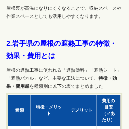
屋根裏が高温になりにくくなることで、収納スペースや
作業スペースとしても活用しやすくなります。
2.岩手県の屋根の遮熱工事の特徴・
効果・費用とは
屋根の遮熱工事に使われる「遮熱塗料」「遮熱シート」
「遮熱パネル」など、主要な工法について、
特徴・効
果・費用感
を種類別に以下の表でまとめました
費用の
特徴・メリッ
目安
種類
デメリット
ト
（㎡あ
たり）