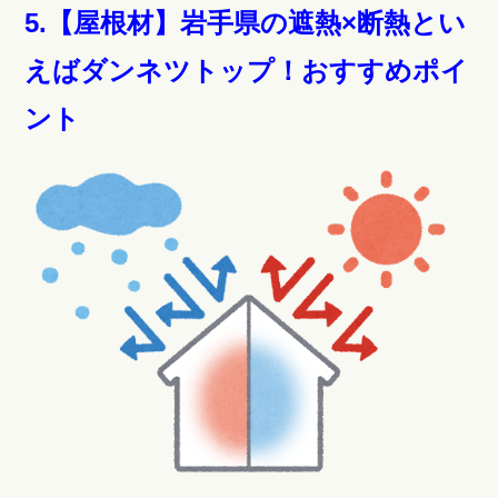
5.【屋根材】岩手県の遮熱×断熱とい
えばダンネツトップ！おすすめポイ
ント