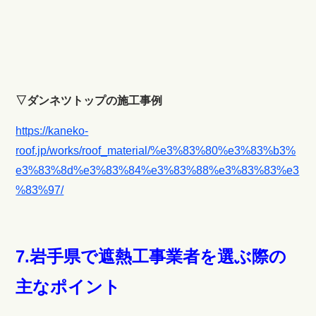
▽ダンネツトップの施工事例
https://kaneko-
roof.jp/works/roof_material/%e3%83%80%e3%83%b3%
e3%83%8d%e3%83%84%e3%83%88%e3%83%83%e3
%83%97/
7.岩手県で遮熱工事業者を選ぶ際の
主なポイント