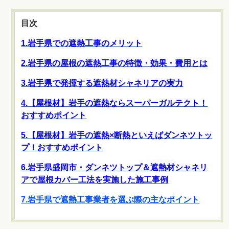
目次
1.岩手県での遮熱工事のメリット
2.岩手県の屋根の遮熱工事の特徴・効果・費用とは
3.岩手県で発揮する遮熱材シャネリアの実力
4.【屋根材】岩手の遮熱ならスーパーガルテクト！
おすすめポイント
5.【屋根材】岩手の遮熱×断熱といえばダンネツトッ
プ！おすすめポイント
6.岩手県盛岡市・ダンネツトップ＆遮熱材シャネリ
アで屋根カバー工法を実施した施工事例
7.岩手県で遮熱工事業者を選ぶ際の主なポイント