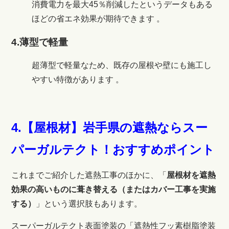
消費電力を最大45％削減したというデータもある
ほどの省エネ効果が期待できます
。
4.薄型で軽量
超薄型で軽量なため、既存の屋根や壁にも施工し
やすい特徴があります
。
4.【屋根材】岩手県の
遮熱ならスー
パーガルテクト！おすすめポイント
これまでご紹介した遮熱工事のほかに、「
屋根材を遮熱
効果の高いものに葺き替える（またはカバー工事を実施
する）
」という選択肢もあります。
スーパーガルテクト表面塗装の「遮熱性フッ素樹脂塗装