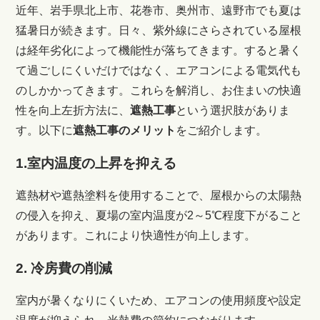
近年、岩手県
北上市、花巻市、奥州市、遠野市
でも夏は
猛暑日が続きます。
日々、紫外線にさらされている屋根
は経年劣化によって機能性が落ちてきます。すると暑く
て過ごしにくいだけではなく、エアコンによる電気代も
のしかかってきます。
これらを解消し、お住まいの快適
性を向上左折方法に、
遮熱工事
という選択肢がありま
す。
以下に
遮熱工事のメリット
をご紹介します。
1.室内温度の上昇を抑える
遮熱材や遮熱塗料を使用することで、屋根からの太陽熱
の侵入を抑え、夏場の室内温度が2～5℃程度下がること
があります。これにより快適性が向上します。
2. 冷房費の削減
室内が暑くなりにくいため、エアコンの使用頻度や設定