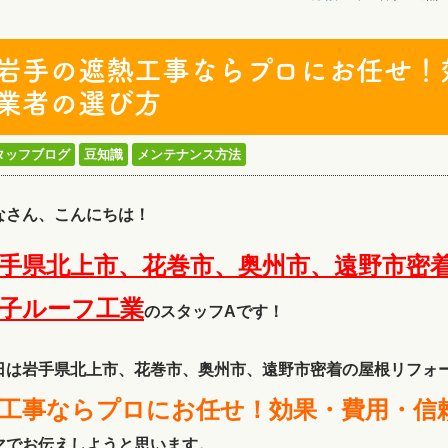
岩手の遮熱工事ならプロにお任せ！
業者の選び方
タッフブログ
豆知識
メンテナンス方法
なさん、こんにちは！
手県北上市、花巻市、奥州市、遠野市
子ルーフ工
業
のスタッフAです！
日は岩手県北上市、花巻市、奥州市、遠野市密着の屋根リフォ
工事ならプロにお任せ！効果・費用・信
マでお伝えしようと思います。