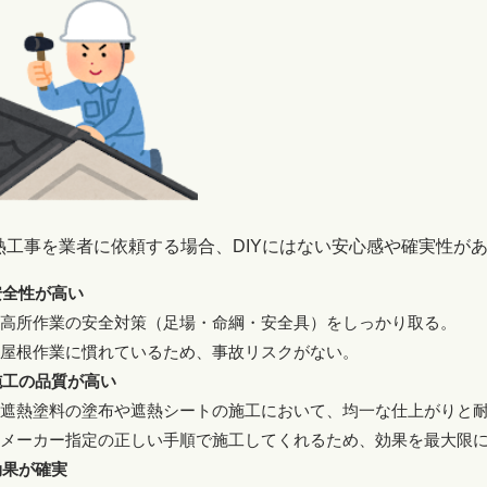
熱工事を業者に依頼する場合、DIYにはない安心感や確実性が
安全性が高い
➽高所作業の安全対策（足場・命綱・安全具）をしっかり取る。
➽屋根作業に慣れているため、事故リスクがない。
施工の品質が高い
➽遮熱塗料の塗布や遮熱シートの施工において、均一な仕上がりと
➽メーカー指定の正しい手順で施工してくれるため、効果を最大限
効果が確実