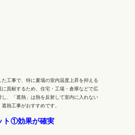
した工事で、特に夏場の室内温度上昇を抑える
現に貢献するため、住宅・工場・倉庫などで広
対し、「遮熱」は熱を反射して室内に入れない
、遮熱工事がおすすめです。
ット①効果が確実