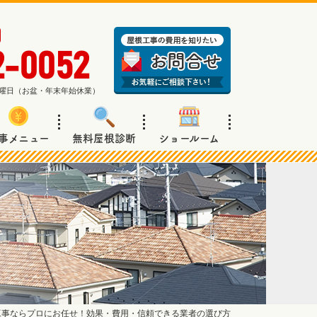
2-0052
週日曜日（お盆・年末年始休業）
事メニュー
無料屋根診断
ショールーム
工事ならプロにお任せ！効果・費用・信頼できる業者の選び方