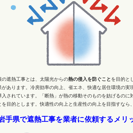
根の遮熱工事とは、太陽光からの
熱の侵入を防ぐこと
を目的と
果があります。冷房効率の向上、省エネ、快適な居住環境の実
導入されています。「
断熱」が熱の移動そのものを妨げるのに
とを目的とします。快適性の向上と生産性の向上を目指すなら
岩手県で遮熱工事を業者に依頼するメリ