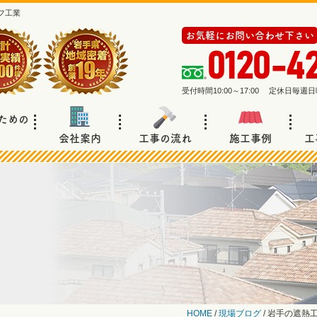
フ工業
お気軽にお問い合わせ下さい
0120-4
受付時間10:00～17:00 定休日毎
ための
会社案内
工事の流れ
施工事例
工
HOME
/
現場ブログ
/
岩手の遮熱