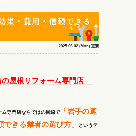
効果・費用・信頼できる
2025.06.02 (Mon) 更新
密着の屋根リフォーム専門店
「岩手の遮
ーム専門店ならではの目線で
頼できる業者の選び方」
というテ