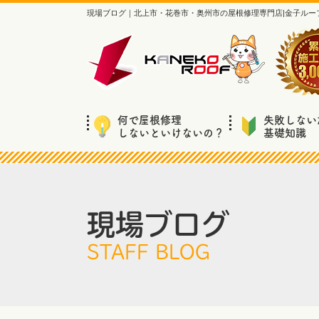
現場ブログ｜北上市・花巻市・奥州市の屋根修理専門店|金子ルー
何で屋根修理
失敗しない
しないといけないの？
基礎知識
現場ブログ
STAFF BLOG