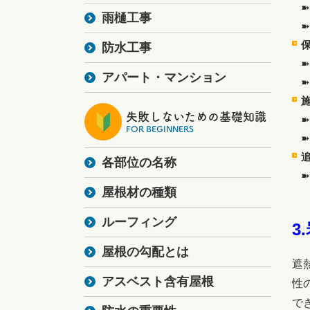
雨樋工事
防水工事
アパート・マンション
失敗しないための基礎知識
FOR BEGINNERS
各部位の名称
屋根材の種類
ルーフィング
3.
屋根の勾配とは
遮
アスベスト含有屋根
性
で