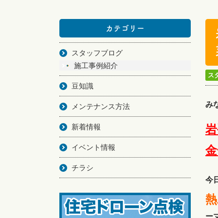
カテゴリー
スタッフブログ
施工事例紹介
ス
豆知識
み
メンテナンス方法
新着情報
岩
イベント情報
金
チラシ
今
熱
ー