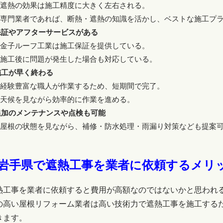
➽遮熱の効果は施工精度に大きく左右される。
➽専門業者であれば、断熱・遮熱の知識を活かし、ベストな施工プ
保証やアフターサービスがある
➽金子ルーフ工業は施工保証を提供している。
➽施工後に問題が発生した場合も対応している。
施工が早く終わる
➽経験豊富な職人が作業するため、短期間で完了。
➽天候を見ながら効率的に作業を進める。
追加のメンテナンスや点検も可能
➽屋根の状態を見ながら、補修・防水処理・雨漏り対策なども提案
岩手県で遮熱工事を業者に依頼するメリ
熱工事を業者に依頼すると費用が高額なのではないかと思われ
の高い屋根リフォーム業者は高い技術力で遮熱工事を施工する
きます。