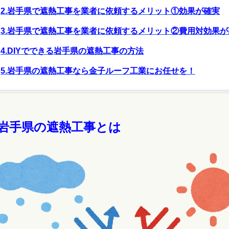
2.岩手県で遮熱工事を業者に依頼するメリット①効果が確実
3.岩手県で遮熱工事を業者に依頼するメリット②費用対効果が
4.DIYでできる岩手県の遮熱工事の方法
5.岩手県の遮熱工事なら金子ルーフ工業にお任せを！
.岩手県の遮熱工事とは