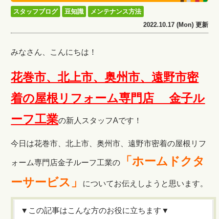
スタッフブログ
豆知識
メンテナンス方法
2022.10.17 (Mon) 更新
みなさん、こんにちは！
花巻市、北上市、奥州市、遠野市密
着の屋根リフォーム専門店 金子ル
ーフ工
業
の新人スタッフAです！
今日は花巻市、北上市、奥州市、遠野市密着の屋根リフ
「ホームドクタ
ォーム専門店金子ルーフ工業の
ーサービス」
についてお伝えしようと思います。
▼この記事はこんな方のお役に立ちます▼