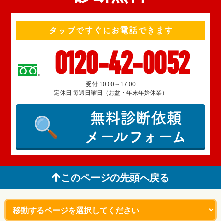
タップですぐにお電話できます
0120-42-0052
受付 10:00～17:00
定休日 毎週日曜日（お盆・年末年始休業）
無料診断依頼
メールフォーム
このページの先頭へ戻る