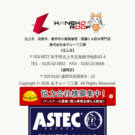
北上市、花巻市、奥州市の屋根修理・雨漏り＆防水専門店
株式会社金子ルーフ工業
【北上店】
〒024-0072 岩手県北上市北鬼柳19地割42-4
TEL：0120-42-0052 FAX：0192-22-8006
【盛岡店】
〒020-0142 盛岡市稲荷町9－12
Copyright © 2026 金子ルーフ工業. All Rights Reserved.