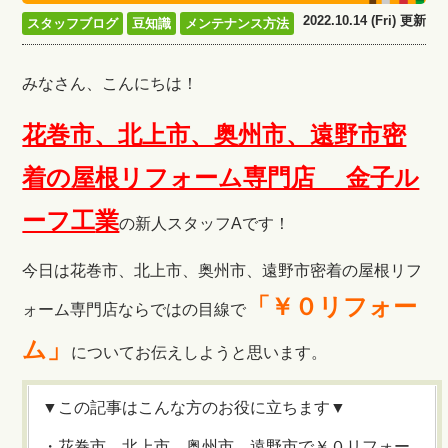
2022.10.14 (Fri) 更新
スタッフブログ
豆知識
メンテナンス方法
みなさん、こんにちは！
花巻市、北上市、奥州市、遠野市密
着の屋根リフォーム専門店 金子ル
ーフ工
業
の新人スタッフAです！
今日は花巻市、北上市、奥州市、遠野市密着の屋根リフ
「
￥０リフォー
ォーム専門店ならではの目線で
ム
」
についてお伝えしようと思います。
▼この記事はこんな方のお役に立ちます▼
・花巻市、北上市、奥州市、遠野市で￥０リフォー