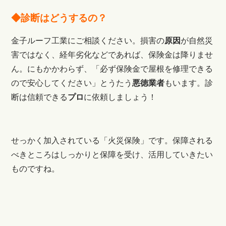
◆診断はどうするの？
金子ルーフ工業にご相談ください。損害の
原因
が自然災
害ではなく、経年劣化などであれば、保険金は降りませ
ん。にもかかわらず、「必ず保険金で屋根を修理できる
ので安心してください」とうたう
悪徳業者
もいます。診
断は信頼できる
プロ
に依頼しましょう！
せっかく加入されている「火災保険」です。保障される
べきところはしっかりと保障を受け、活用していきたい
ものですね。