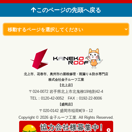
このページの先頭へ戻る
北上市、花巻市、奥州市の屋根修理・雨漏り＆防水専門店
株式会社金子ルーフ工業
【北上店】
〒024-0072 岩手県北上市北鬼柳19地割42-4
TEL：0120-42-0052 FAX：0192-22-8006
【盛岡店】
〒020-0142 盛岡市稲荷町9－12
Copyright © 2026 金子ルーフ工業. All Rights Reserved.