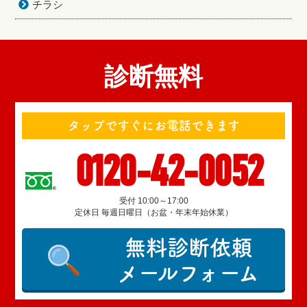
チラシ
診断無料
タップですぐにお電話できます
0120-42-0052
受付 10:00～17:00
定休日 毎週日曜日（お盆・年末年始休業）
無料診断依頼
メールフォーム