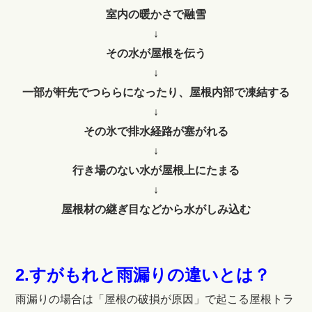
室内の暖かさで融雪
↓
その水が屋根を伝う
↓
一部が軒先でつららになったり、屋根内部で凍結する
↓
その氷で排水経路が塞がれる
↓
行き場のない水が屋根上にたまる
↓
屋根材の継ぎ目などから水がしみ込む
2.すがもれと雨漏りの違いとは？
雨漏りの場合は「屋根の破損が原因」で起こる屋根トラ