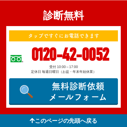
診断無料
タップですぐにお電話できます
0120-42-0052
受付 10:00～17:00
定休日 毎週日曜日（お盆・年末年始休業）
無料診断依頼
メールフォーム
このページの先頭へ戻る