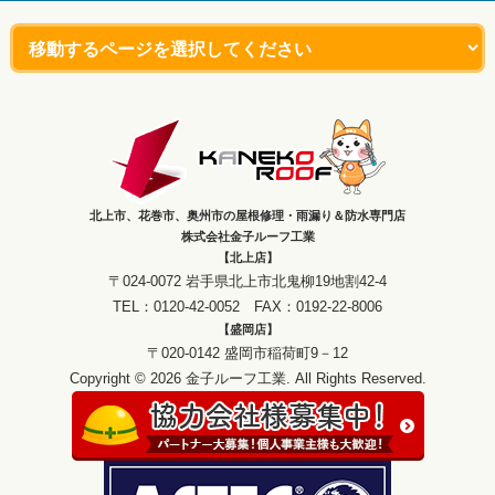
北上市、花巻市、奥州市の屋根修理・雨漏り＆防水専門店
株式会社金子ルーフ工業
【北上店】
〒024-0072 岩手県北上市北鬼柳19地割42-4
TEL：0120-42-0052 FAX：0192-22-8006
【盛岡店】
〒020-0142 盛岡市稲荷町9－12
Copyright © 2026 金子ルーフ工業. All Rights Reserved.