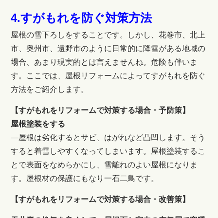
4.すがもれを防ぐ対策方法
屋根の雪下ろしをすることです。しかし、花巻市、北上
市、奥州市、遠野市のように日常的に降雪がある地域の
場合、あまり現実的とは言えませんね。危険も伴いま
す。ここでは、屋根リフォームによってすがもれを防ぐ
方法をご紹介します。
【すがもれを
リフォームで対策する場合・予防策】
屋根塗装をする
―屋根は劣化するとサビ、はがれなど凸凹します。そう
すると着雪しやすくなってしまいます。屋根塗装するこ
とで表面をなめらかにし、雪離れのよい屋根になりま
す。屋根材の保護にもなり一石二鳥です。
【すがもれをリフォームで対策する場合・改善策】