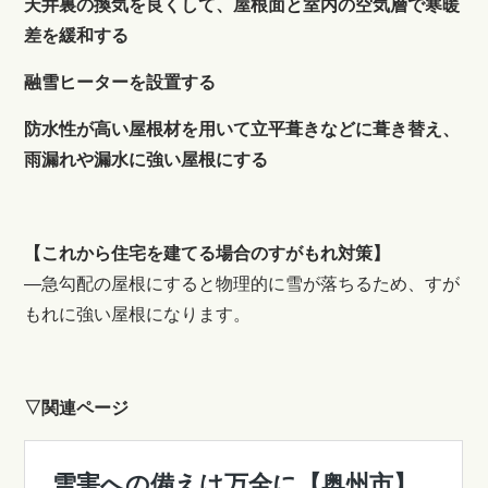
天井裏の換気を良くして、屋根面と室内の空気層で寒暖
差を緩和する
融雪ヒーターを設置する
防水性が高い屋根材を用いて立平葺きなどに葺き替え、
雨漏れや漏水に強い屋根にする
【これから住宅を建てる場合のすがもれ対策】
―急勾配の屋根にすると物理的に雪が落ちるため、すが
もれに強い屋根になります。
▽関連ページ