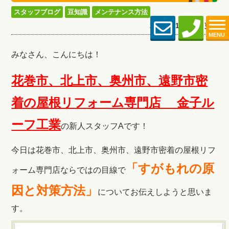
スタッフブログ
豆知識
メンテナンス方法
2023.01.18 (Wed) 更新
MENU
みなさん、こんにちは！
花巻市、北上市、奥州市、遠野市密
着の屋根リフォーム専門店 金子ル
ーフ工
業
の新人スタッフAです！
今日は花巻市、北上市、奥州市、遠野市密着の屋根リフ
「すがもれの原
ォーム専門店ならではの目線で
因と対策方法」
についてお伝えしようと思いま
す。